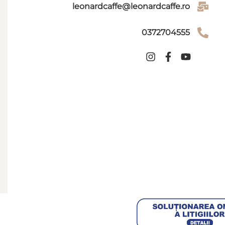
leonardcaffe@leonardcaffe.ro
0372704555