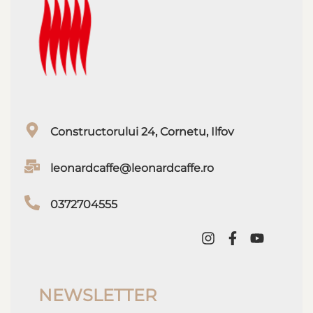
Constructorului 24, Cornetu, Ilfov
leonardcaffe@leonardcaffe.ro
0372704555
NEWSLETTER