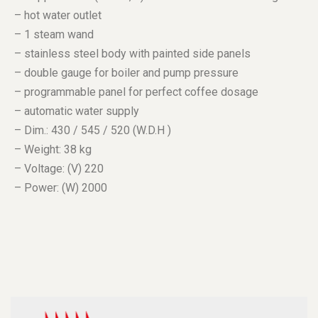
– hot water outlet
– 1 steam wand
– stainless steel body with painted side panels
– double gauge for boiler and pump pressure
– programmable panel for perfect coffee dosage
– automatic water supply
– Dim.: 430 / 545 / 520 (W.D.H )
– Weight: 38 kg
– Voltage: (V) 220
– Power: (W) 2000