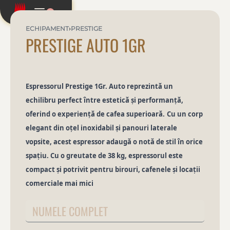
0
ECHIPAMENT
›
PRESTIGE
PRESTIGE AUTO 1GR
Espressorul Prestige 1Gr. Auto reprezintă un
echilibru perfect între estetică și performanță,
oferind o experiență de cafea superioară.
Cu un corp
elegant din oțel inoxidabil și panouri laterale
vopsite, acest espressor adaugă o notă de stil în orice
spațiu. Cu o greutate de 38 kg, espressorul este
compact și potrivit pentru birouri, cafenele și locații
comerciale mai mici