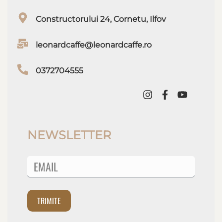
Constructorului 24, Cornetu, Ilfov
leonardcaffe@leonardcaffe.ro
0372704555
NEWSLETTER
TRIMITE