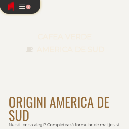
0
CAFEA VERDE
AMERICA DE SUD
ORIGINI AMERICA DE
SUD
Nu stii ce sa alegi? Completează formular de mai jos si